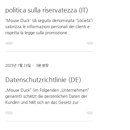
politica sulla riservatezza (IT)
'Mouse Duck' (di seguito denominata 'Società')
valorizza le informazioni personali dei clienti e
rispetta la legge sulla promozione...
2025년 7월 23일
3분 분량
Datenschutzrichtlinie (DE)
„Mouse Duck“ (im Folgenden „Unternehmen“
genannt) schätzt die persönlichen Daten der
Kunden und hält sich an das Gesetz zur
Förderung der...