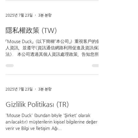
2025년 7월 23일
3분 분량
隱私權政策 (TW)
「Mouse Duck」（以下簡稱「本公司」）重視客戶的個
人資訊，並遵守《資訊通信網路利用促進及資訊保護
法》。 本公司透過其個人資訊處理政策，告知您所提
供的個人資訊的使用目的和方式，以及正在採取哪
些措施來保護個人資訊。 ...
2025년 7월 23일
3분 분량
Gizlilik Politikası (TR)
'Mouse Duck' (bundan böyle 'Şirket' olarak
anılacaktır) müşterilerin kişisel bilgilerine değer
verir ve Bilgi ve İletişim Ağı...