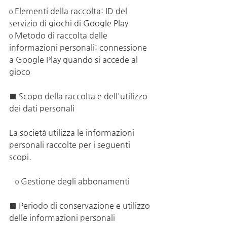
ο Elementi della raccolta: ID del 
servizio di giochi di Google Play
ο Metodo di raccolta delle 
informazioni personali: connessione 
a Google Play quando si accede al 
gioco
■ Scopo della raccolta e dell'utilizzo 
dei dati personali
La società utilizza le informazioni 
personali raccolte per i seguenti 
scopi.
   ο Gestione degli abbonamenti
■ Periodo di conservazione e utilizzo 
delle informazioni personali