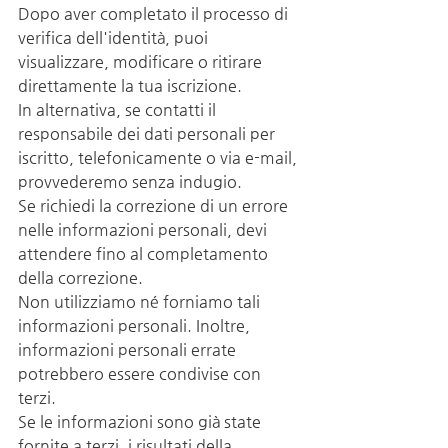
Dopo aver completato il processo di 
verifica dell'identità, puoi 
visualizzare, modificare o ritirare 
direttamente la tua iscrizione.
In alternativa, se contatti il 
responsabile dei dati personali per 
iscritto, telefonicamente o via e-mail, 
provvederemo senza indugio.
Se richiedi la correzione di un errore 
nelle informazioni personali, devi 
attendere fino al completamento 
della correzione.
Non utilizziamo né forniamo tali 
informazioni personali. Inoltre, 
informazioni personali errate 
potrebbero essere condivise con 
terzi.
Se le informazioni sono già state 
fornite a terzi, i risultati della 