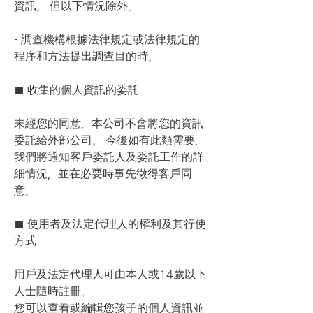
資訊。 但以下情況除外。
- 調查機構根據法律規定或法律規定的
程序和方法提出調查目的時。
■ 收集的個人資訊的委託
未經您的同意，本公司不會將您的資訊
委託給外部公司。 今後如有此類需要，
我們將通知客戶委託人及委託工作的詳
細情況，並在必要時事先徵得客戶同
意。
■ 使用者及法定代理人的權利及其行使
方式
用戶及法定代理人可由本人或14歲以下
人士隨時註冊。
您可以查看或編輯您孩子的個人資訊並