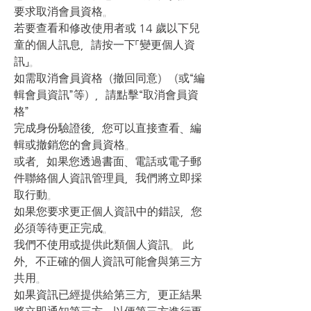
要求取消會員資格。
若要查看和修改使用者或 14 歲以下兒
童的個人訊息，請按一下「變更個人資
訊」。
如需取消會員資格（撤回同意）（或“編
輯會員資訊”等），請點擊“取消會員資
格”
完成身份驗證後，您可以直接查看、編
輯或撤銷您的會員資格。
或者，如果您透過書面、電話或電子郵
件聯絡個人資訊管理員，我們將立即採
取行動。
如果您要求更正個人資訊中的錯誤，您
必須等待更正完成。
我們不使用或提供此類個人資訊。 此
外，不正確的個人資訊可能會與第三方
共用。
如果資訊已經提供給第三方，更正結果